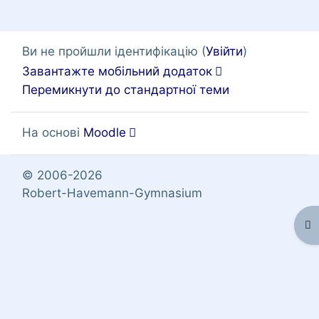
Ви не пройшли ідентифікацію (
Увійти
)
Завантажте мобільний додаток
Перемикнути до стандартної теми
На основі
Moodle
© 2006-2026
Robert-Havemann-Gymnasium
Ві