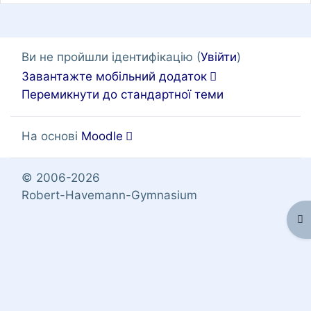
Ви не пройшли ідентифікацію (
Увійти
)
Завантажте мобільний додаток
Перемикнути до стандартної теми
На основі
Moodle
© 2006-2026
Robert-Havemann-Gymnasium
Ві