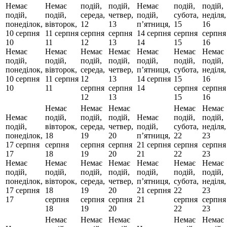
Немає
Немає
подій,
подій,
Немає
подій,
подій,
подій,
подій,
середа,
четвер,
подій,
субота,
неділя,
понеділок,
вівторок,
12
13
пʼятниця,
15
16
10 серпня
11 серпня
серпня
серпня
14 серпня
серпня
серпня
10
11
12
13
14
15
16
Немає
Немає
Немає
Немає
Немає
Немає
Немає
подій,
подій,
подій,
подій,
подій,
подій,
подій,
понеділок,
вівторок,
середа,
четвер,
пʼятниця,
субота,
неділя,
10 серпня
11 серпня
12
13
14 серпня
15
16
10
11
серпня
серпня
14
серпня
серпня
12
13
15
16
Немає
Немає
Немає
Немає
Немає
Немає
подій,
подій,
подій,
Немає
подій,
подій,
подій,
вівторок,
середа,
четвер,
подій,
субота,
неділя,
понеділок,
18
19
20
пʼятниця,
22
23
17 серпня
серпня
серпня
серпня
21 серпня
серпня
серпня
17
18
19
20
21
22
23
Немає
Немає
Немає
Немає
Немає
Немає
Немає
подій,
подій,
подій,
подій,
подій,
подій,
подій,
понеділок,
вівторок,
середа,
четвер,
пʼятниця,
субота,
неділя,
17 серпня
18
19
20
21 серпня
22
23
17
серпня
серпня
серпня
21
серпня
серпня
18
19
20
22
23
Немає
Немає
Немає
Немає
Немає