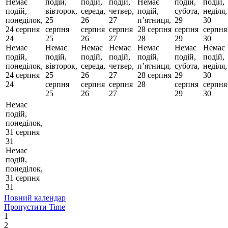
Немає
подій,
подій,
подій,
Немає
подій,
подій,
подій,
вівторок,
середа,
четвер,
подій,
субота,
неділя,
понеділок,
25
26
27
пʼятниця,
29
30
24 серпня
серпня
серпня
серпня
28 серпня
серпня
серпня
24
25
26
27
28
29
30
Немає
Немає
Немає
Немає
Немає
Немає
Немає
подій,
подій,
подій,
подій,
подій,
подій,
подій,
понеділок,
вівторок,
середа,
четвер,
пʼятниця,
субота,
неділя,
24 серпня
25
26
27
28 серпня
29
30
24
серпня
серпня
серпня
28
серпня
серпня
25
26
27
29
30
Немає
подій,
понеділок,
31 серпня
31
Немає
подій,
понеділок,
31 серпня
31
Повний календар
Пропустити Time
1
2