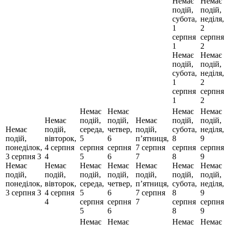
Немає
Немає
подій,
подій,
субота,
неділя,
1
2
серпня
серпня
1
2
Немає
Немає
подій,
подій,
субота,
неділя,
1
2
серпня
серпня
1
2
Немає
Немає
Немає
Немає
Немає
подій,
подій,
Немає
подій,
подій,
Немає
подій,
середа,
четвер,
подій,
субота,
неділя,
подій,
вівторок,
5
6
пʼятниця,
8
9
понеділок,
4 серпня
серпня
серпня
7 серпня
серпня
серпня
3 серпня
3
4
5
6
7
8
9
Немає
Немає
Немає
Немає
Немає
Немає
Немає
подій,
подій,
подій,
подій,
подій,
подій,
подій,
понеділок,
вівторок,
середа,
четвер,
пʼятниця,
субота,
неділя,
3 серпня
3
4 серпня
5
6
7 серпня
8
9
4
серпня
серпня
7
серпня
серпня
5
6
8
9
Немає
Немає
Немає
Немає