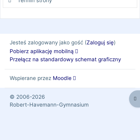
Termin strony
Jesteś zalogowany jako gość (
Zaloguj się
)
Pobierz aplikację mobilną
Przełącz na standardowy schemat graficzny
Wspierane przez
Moodle
© 2006-2026
Ot
Robert-Havemann-Gymnasium